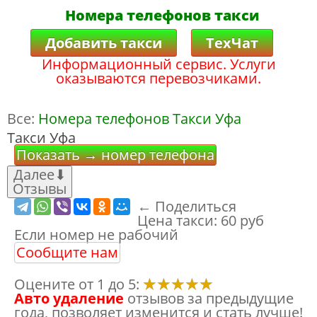
Номера телефонов такси
Добавить такси
ТехЧат
Информационный сервис. Услуги
оказываются перевозчиками.
Все:
Номера телефонов Такси Уфа
Такси Уфа
Показать → номер телефона
Далее
⬇
Отзывы
← Поделиться
Цена такси:
60 руб
Если номер не рабочий
Сообщите нам
Оцените от 1 до 5:
Авто удаление
отзывов за предыдущие
года, позволяет изменится и стать лучше!