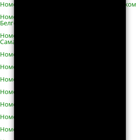
Номера телефонов такси в Александровском
Номера телефонов такси в Алексеевке
Белгородской области
Номера телефонов такси в Алексеевке
Самарской области
Номера телефонов такси в Алексине
Номера телефонов такси в Алупке
Номера телефонов такси в Алуште
Номера телефонов такси в Альметьевске
Номера телефонов такси в Амурске
Номера телефонов такси в Анадыре
Номера телефонов такси в Анапе