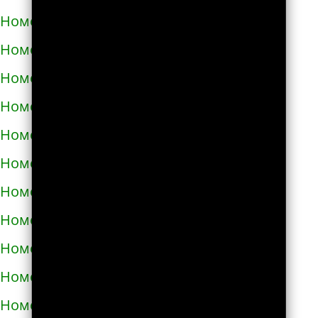
Номера телефонов такси в Богодухове
Номера телефонов такси в Богуславе
Номера телефонов такси в Болграде
Номера телефонов такси в Болехове
Номера телефонов такси в Борзне
Номера телефонов такси в Бориславе
Номера телефонов такси в Борисполе
Номера телефонов такси в Бородянке
Номера телефонов такси в Борщёве
Номера телефонов такси в Боярке
Номера телефонов такси в Броварах