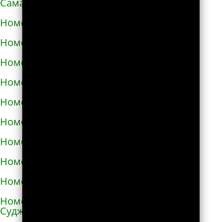
Самарской области
Номера телефонов такси в Алексине
Номера телефонов такси в Алупке
Номера телефонов такси в Алуште
Номера телефонов такси в Альметьевске
Номера телефонов такси в Амурске
Номера телефонов такси в Анадыре
Номера телефонов такси в Анапе
Номера телефонов такси в Ангарске
Номера телефонов такси в Андреаполе
Номера телефонов такси в Анжеро-
Судженске