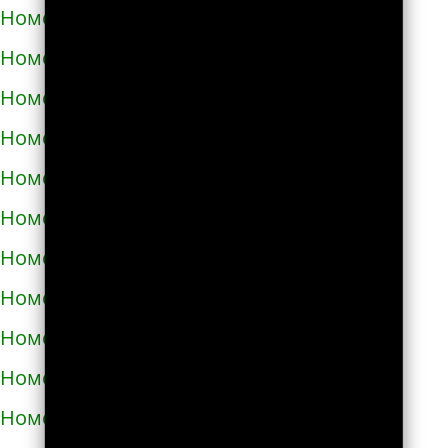
Номера телефонов такси в Аниве
Номера телефонов такси в Анне
Номера телефонов такси в Апатитах
Номера телефонов такси в Апрелевке
Номера телефонов такси в Апшеронске
Номера телефонов такси в Арамиле
Номера телефонов такси в Аргуне
Номера телефонов такси в Ардатове
Номера телефонов такси в Ардоне
Номера телефонов такси в Арзамасе
Номера телефонов такси в Аркадаке