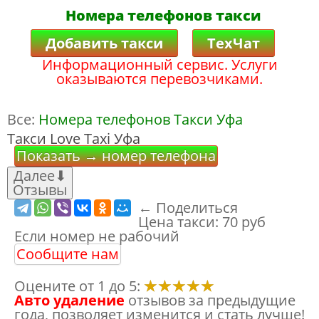
Номера телефонов такси
Добавить такси
ТехЧат
Информационный сервис. Услуги
оказываются перевозчиками.
Все:
Номера телефонов Такси Уфа
Такси Love Taxi Уфа
Показать → номер телефона
Далее
⬇
Отзывы
← Поделиться
Цена такси:
70 руб
Если номер не рабочий
Сообщите нам
Оцените от 1 до 5:
Авто удаление
отзывов за предыдущие
года, позволяет изменится и стать лучше!