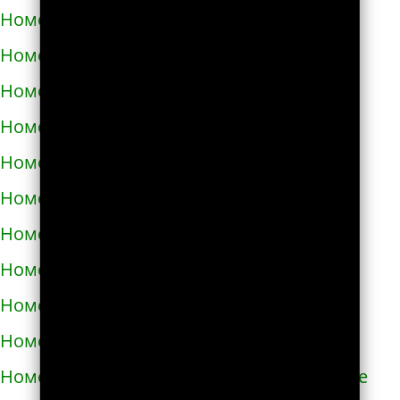
Номера телефонов такси в Абакане
Номера телефонов такси в Абдулино
Номера телефонов такси в Абинске
Номера телефонов такси в Агидели
Номера телефонов такси в Агинском
Номера телефонов такси в Агрызе
Номера телефонов такси в Адыгейске
Номера телефонов такси в Азнакаево
Номера телефонов такси в Азове
Номера телефонов такси в Ак-Довураке
Номера телефонов такси в Академгородке