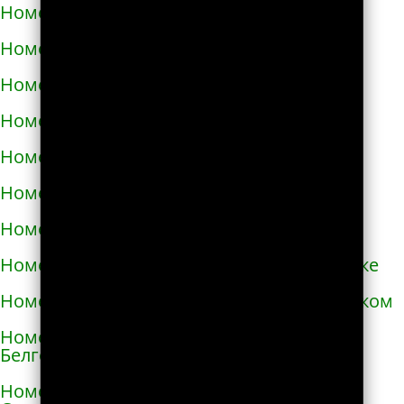
Номера телефонов такси в Аксае
Номера телефонов такси в Алагире
Номера телефонов такси в Алапаевске
Номера телефонов такси в Алатыре
Номера телефонов такси в Алдане
Номера телефонов такси в Алейске
Номера телефонов такси в Александрове
Номера телефонов такси в Александровске
Номера телефонов такси в Александровском
Номера телефонов такси в Алексеевке
Белгородской области
Номера телефонов такси в Алексеевке