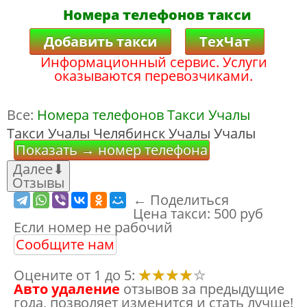
Номера телефонов такси
Добавить такси
ТехЧат
Информационный сервис. Услуги
оказываются перевозчиками.
Все:
Номера телефонов Такси Учалы
Такси Учалы Челябинск Учалы Учалы
Показать → номер телефона
Далее
⬇
Отзывы
← Поделиться
Цена такси:
500 руб
Если номер не рабочий
Сообщите нам
Оцените от 1 до 5:
Авто удаление
отзывов за предыдущие
года, позволяет изменится и стать лучше!