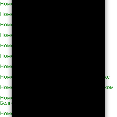
Номера телефонов такси в Аксае
Номера телефонов такси в Алагире
Номера телефонов такси в Алапаевске
Номера телефонов такси в Алатыре
Номера телефонов такси в Алдане
Номера телефонов такси в Алейске
Номера телефонов такси в Александрове
Номера телефонов такси в Александровске
Номера телефонов такси в Александровском
Номера телефонов такси в Алексеевке
Белгородской области
Номера телефонов такси в Алексеевке