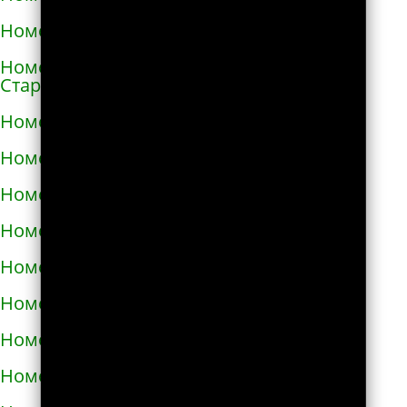
Номера телефонов такси в Сосновке
Номера телефонов такси в
Староконстантинове
Номера телефонов такси в Стебнике
Номера телефонов такси в Стрые
Номера телефонов такси в Сумах
Номера телефонов такси в Таврийске
Номера телефонов такси в Тальном
Номера телефонов такси в Тараще
Номера телефонов такси в Татарбунарах
Номера телефонов такси в Теплодаре