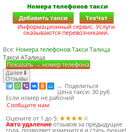
Номера телефонов такси
Добавить такси
ТехЧат
Информационный сервис. Услуги
оказываются перевозчиками.
Все:
Номера телефонов Такси Талица
Такси АТалица
Показать → номер телефона
Далее
⬇
Отзывы
← Поделиться
Цена такси:
30 руб
Если номер не рабочий
Сообщите нам
Оцените от 1 до 5:
Авто удаление
отзывов за предыдущие
года, позволяет изменится и стать лучше!