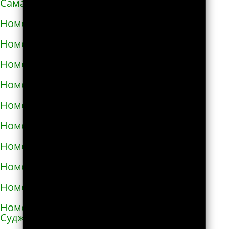
Самарской области
Номера телефонов такси в Алексине
Номера телефонов такси в Алупке
Номера телефонов такси в Алуште
Номера телефонов такси в Альметьевске
Номера телефонов такси в Амурске
Номера телефонов такси в Анадыре
Номера телефонов такси в Анапе
Номера телефонов такси в Ангарске
Номера телефонов такси в Андреаполе
Номера телефонов такси в Анжеро-
Судженске