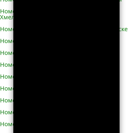
Номера телефонов такси в Переяславе-
Хмельницком
Номера телефонов такси в Першотравенске
Номера телефонов такси в Пирятине
Номера телефонов такси в Подгородном
Номера телефонов такси в Подольске
Номера телефонов такси в Покрове
Номера телефонов такси в Пологах
Номера телефонов такси в Полонном
Номера телефонов такси в Полтаве
Номера телефонов такси в Прилуках