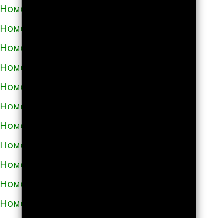
Номера телефонов такси в Аниве
Номера телефонов такси в Анне
Номера телефонов такси в Апатитах
Номера телефонов такси в Апрелевке
Номера телефонов такси в Апшеронске
Номера телефонов такси в Арамиле
Номера телефонов такси в Аргуне
Номера телефонов такси в Ардатове
Номера телефонов такси в Ардоне
Номера телефонов такси в Арзамасе
Номера телефонов такси в Аркадаке