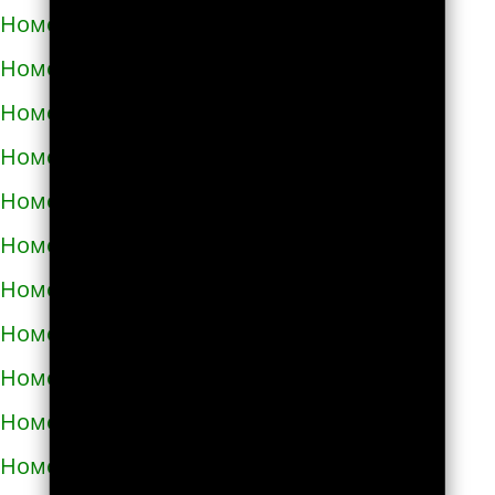
Номера телефонов такси в Болехове
Номера телефонов такси в Борзне
Номера телефонов такси в Бориславе
Номера телефонов такси в Борисполе
Номера телефонов такси в Бородянке
Номера телефонов такси в Борщёве
Номера телефонов такси в Боярке
Номера телефонов такси в Броварах
Номера телефонов такси в Бродах
Номера телефонов такси в Бурштыне
Номера телефонов такси в Буче