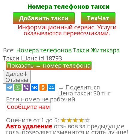
Номера телефонов такси
Добавить такси
ТехЧат
Информационный сервис. Услуги
оказываются перевозчиками.
Все:
Номера телефонов Такси Житикара
Такси Шанс id 18793
Показать → номер телефона
Далее
⬇
Отзывы
← Поделиться
Цена такси:
30 тнг
Если номер не рабочий
Сообщите нам
Оцените от 1 до 5:
Авто удаление
отзывов за предыдущие
года, позволяет изменится и стать лучше!