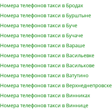
Номера телефонов такси в Бродах
Номера телефонов такси в Бурштыне
Номера телефонов такси в Буче
Номера телефонов такси в Бучаче
Номера телефонов такси в Вараше
Номера телефонов такси в Васильевке
Номера телефонов такси в Василькове
Номера телефонов такси в Ватутино
Номера телефонов такси в Верхнеднепровске
Номера телефонов такси в Винниках
Номера телефонов такси в Виннице