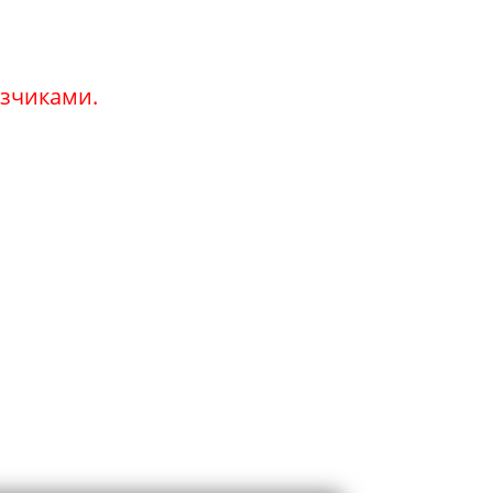
зчиками.