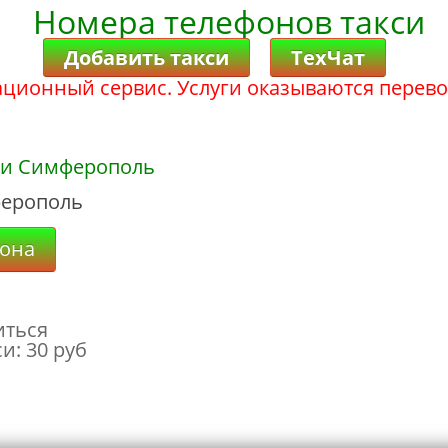
Номера телефонов такси
Добавить такси
ТехЧат
ционный сервис. Услуги оказываются перево
си Симферополь
ферополь
фона
иться
си:
30 руб