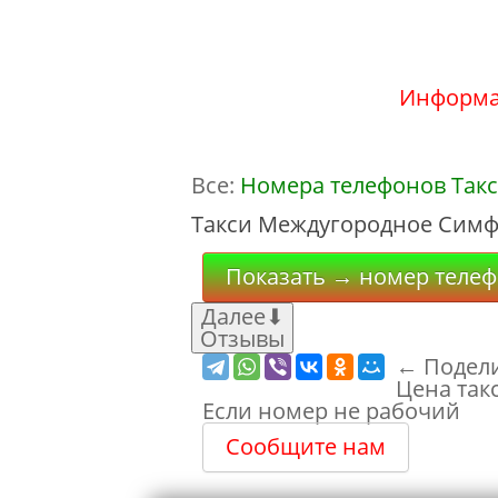
Информа
Все:
Номера телефонов Так
Такси Междугородное Сим
Показать → номер теле
Далее
⬇
Отзывы
← Подел
Цена так
Если номер не рабочий
Сообщите нам