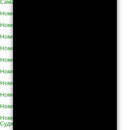
Самарской области
Номера телефонов такси в Алексине
Номера телефонов такси в Алупке
Номера телефонов такси в Алуште
Номера телефонов такси в Альметьевске
Номера телефонов такси в Амурске
Номера телефонов такси в Анадыре
Номера телефонов такси в Анапе
Номера телефонов такси в Ангарске
Номера телефонов такси в Андреаполе
Номера телефонов такси в Анжеро-
Судженске