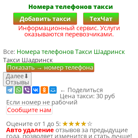
Номера телефонов такси
Добавить такси
ТехЧат
Информационный сервис. Услуги
оказываются перевозчиками.
Все:
Номера телефонов Такси Шадринск
Такси Шадринск
Показать → номер телефона
Далее
⬇
Отзывы
← Поделиться
Цена такси:
30 руб
Если номер не рабочий
Сообщите нам
Оцените от 1 до 5:
Авто удаление
отзывов за предыдущие
года, позволяет изменится и стать лучше!