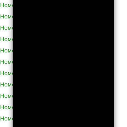
Номера телефонов такси в Аниве
Номера телефонов такси в Анне
Номера телефонов такси в Апатитах
Номера телефонов такси в Апрелевке
Номера телефонов такси в Апшеронске
Номера телефонов такси в Арамиле
Номера телефонов такси в Аргуне
Номера телефонов такси в Ардатове
Номера телефонов такси в Ардоне
Номера телефонов такси в Арзамасе
Номера телефонов такси в Аркадаке