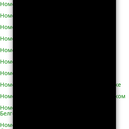
Номера телефонов такси в Аксае
Номера телефонов такси в Алагире
Номера телефонов такси в Алапаевске
Номера телефонов такси в Алатыре
Номера телефонов такси в Алдане
Номера телефонов такси в Алейске
Номера телефонов такси в Александрове
Номера телефонов такси в Александровске
Номера телефонов такси в Александровском
Номера телефонов такси в Алексеевке
Белгородской области
Номера телефонов такси в Алексеевке