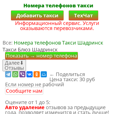
Номера телефонов такси
Добавить такси
ТехЧат
Информационный сервис. Услуги
оказываются перевозчиками.
Все:
Номера телефонов Такси Шадринск
Такси Блюз Шадринск
Показать → номер телефона
Далее
⬇
Отзывы
← Поделиться
Цена такси:
30 руб
Если номер не рабочий
Сообщите нам
Оцените от 1 до 5:
Авто удаление
отзывов за предыдущие
года, позволяет изменится и стать лучше!