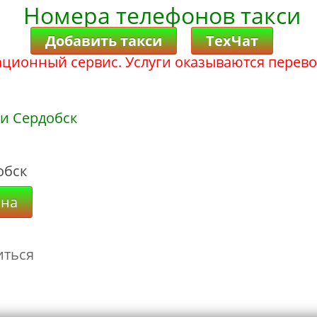
Номера телефонов такси
Добавить такси
ТехЧат
ционный сервис. Услуги оказываются перево
и Сердобск
обск
она
иться