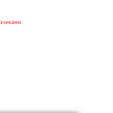
зчиками.