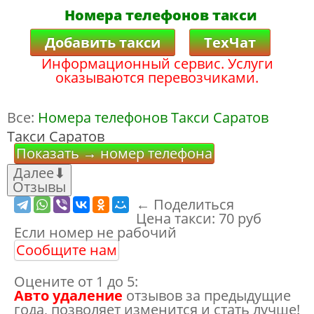
Номера телефонов такси
Добавить такси
ТехЧат
Информационный сервис. Услуги
оказываются перевозчиками.
Все:
Номера телефонов Такси Саратов
Такси Саратов
Показать → номер телефона
Далее
⬇
Отзывы
← Поделиться
Цена такси:
70 руб
Если номер не рабочий
Сообщите нам
Оцените от 1 до 5:
Авто удаление
отзывов за предыдущие
года, позволяет изменится и стать лучше!