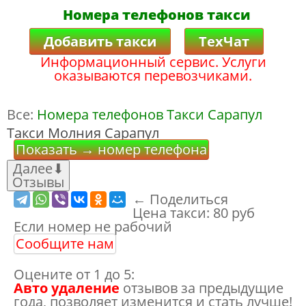
Номера телефонов такси
Добавить такси
ТехЧат
Информационный сервис. Услуги
оказываются перевозчиками.
Все:
Номера телефонов Такси Сарапул
Такси Молния Сарапул
Показать → номер телефона
Далее
⬇
Отзывы
← Поделиться
Цена такси:
80 руб
Если номер не рабочий
Сообщите нам
Оцените от 1 до 5:
Авто удаление
отзывов за предыдущие
года, позволяет изменится и стать лучше!