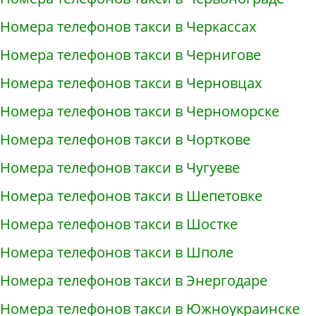
Номера телефонов такси в Черкассах
Номера телефонов такси в Чернигове
Номера телефонов такси в Черновцах
Номера телефонов такси в Черноморске
Номера телефонов такси в Чорткове
Номера телефонов такси в Чугуеве
Номера телефонов такси в Шепетовке
Номера телефонов такси в Шостке
Номера телефонов такси в Шполе
Номера телефонов такси в Энергодаре
Номера телефонов такси в Южноукраинске