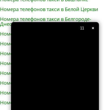
Номера телефонов такси в Белой Церкви
Номера телефонов такси в Белгороде-
Днестровском
×
9
Номера телефонов такси в Белополье
Номера телефонов такси в Беляевке
Номера телефонов такси в Бердичеве
Номера телефонов такси в Бердянске
Номера телефонов такси в Берегово
Номера телефонов такси в Бережанах
Номера телефонов такси в Березани
Номера телефонов такси в Бершади