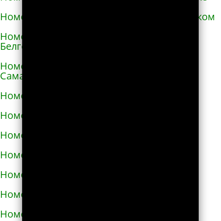
Номера телефонов такси в Александровском
Номера телефонов такси в Алексеевке
Белгородской области
Номера телефонов такси в Алексеевке
Самарской области
Номера телефонов такси в Алексине
Номера телефонов такси в Алупке
Номера телефонов такси в Алуште
Номера телефонов такси в Альметьевске
Номера телефонов такси в Амурске
Номера телефонов такси в Анадыре
Номера телефонов такси в Анапе