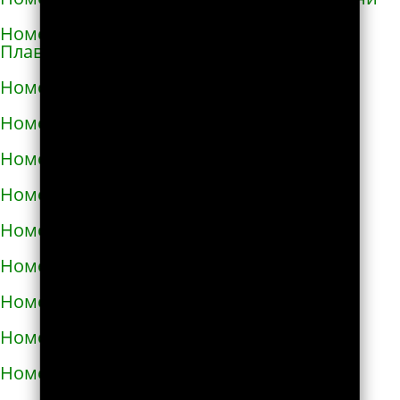
Номера телефонов такси в Горишних
Плавнях
Номера телефонов такси в Городище
Номера телефонов такси в Городке
Номера телефонов такси в Городке
Номера телефонов такси в Гостомеле
Номера телефонов такси в Гребёнке
Номера телефонов такси в Дергачах
Номера телефонов такси в Днепре
Номера телефонов такси в Долине
Номера телефонов такси в Дрогобыче