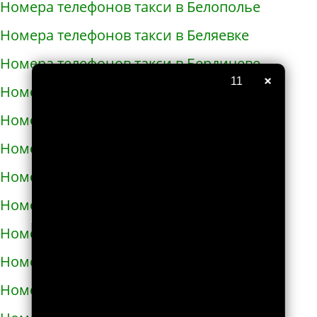
Номера телефонов такси в Белополье
Номера телефонов такси в Беляевке
Номера телефонов такси в Бердичеве
×
10
Номера телефонов такси в Бердянске
Номера телефонов такси в Берегово
Номера телефонов такси в Бережанах
Номера телефонов такси в Березани
Номера телефонов такси в Бершади
Номера телефонов такси в Бобровице
Номера телефонов такси в Богодухове
Номера телефонов такси в Богуславе