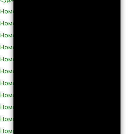
Номера телефонов такси в Аниве
Номера телефонов такси в Анне
Номера телефонов такси в Апатитах
Номера телефонов такси в Апрелевке
Номера телефонов такси в Апшеронске
Номера телефонов такси в Арамиле
Номера телефонов такси в Аргуне
Номера телефонов такси в Ардатове
Номера телефонов такси в Ардоне
Номера телефонов такси в Арзамасе
Номера телефонов такси в Аркадаке