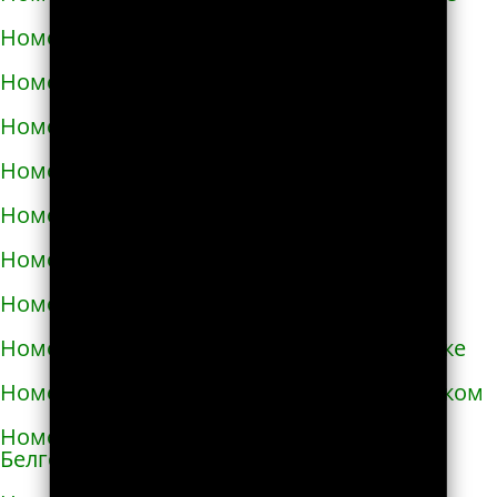
Номера телефонов такси в Аксае
Номера телефонов такси в Алагире
Номера телефонов такси в Алапаевске
Номера телефонов такси в Алатыре
Номера телефонов такси в Алдане
Номера телефонов такси в Алейске
Номера телефонов такси в Александрове
Номера телефонов такси в Александровске
Номера телефонов такси в Александровском
Номера телефонов такси в Алексеевке
Белгородской области