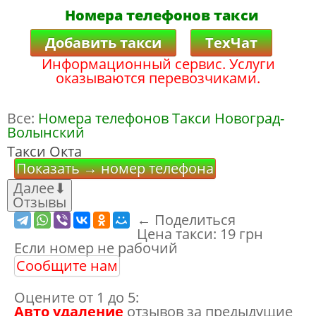
Номера телефонов такси
Добавить такси
ТехЧат
Информационный сервис. Услуги
оказываются перевозчиками.
Все:
Номера телефонов Такси Новоград-
Волынский
Такси Окта
Показать → номер телефона
Далее
⬇
Отзывы
← Поделиться
Цена такси:
19 грн
Если номер не рабочий
Сообщите нам
Оцените от 1 до 5:
Авто удаление
отзывов за предыдущие