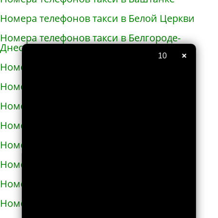
Номера телефонов такси в Белой Церкви
Номера телефонов такси в Белгороде-
Днестровском
×
9
Номера телефонов такси в Белополье
Номера телефонов такси в Беляевке
Номера телефонов такси в Бердичеве
Номера телефонов такси в Бердянске
Номера телефонов такси в Берегово
Номера телефонов такси в Бережанах
Номера телефонов такси в Березани
Номера телефонов такси в Бершади