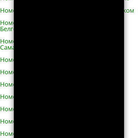
Номера телефонов такси в Александровском
Номера телефонов такси в Алексеевке
Белгородской области
Номера телефонов такси в Алексеевке
Самарской области
Номера телефонов такси в Алексине
Номера телефонов такси в Алупке
Номера телефонов такси в Алуште
Номера телефонов такси в Альметьевске
Номера телефонов такси в Амурске
Номера телефонов такси в Анадыре
Номера телефонов такси в Анапе