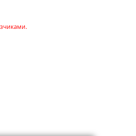
зчиками.