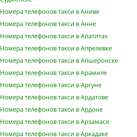
Номера телефонов такси в Аниве
Номера телефонов такси в Анне
Номера телефонов такси в Апатитах
Номера телефонов такси в Апрелевке
Номера телефонов такси в Апшеронске
Номера телефонов такси в Арамиле
Номера телефонов такси в Аргуне
Номера телефонов такси в Ардатове
Номера телефонов такси в Ардоне
Номера телефонов такси в Арзамасе
Номера телефонов такси в Аркадаке