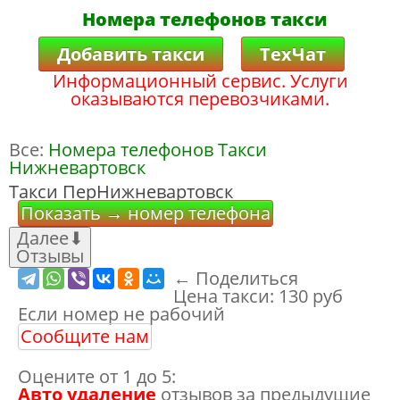
Номера телефонов такси
Добавить такси
ТехЧат
Информационный сервис. Услуги
оказываются перевозчиками.
Все:
Номера телефонов Такси
Нижневартовск
Такси ПерНижневартовск
Показать → номер телефона
Далее
⬇
Отзывы
← Поделиться
Цена такси:
130 руб
Если номер не рабочий
Сообщите нам
Оцените от 1 до 5:
Авто удаление
отзывов за предыдущие