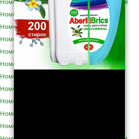
Номера телефонов такси в Новом Роздоле
Номера телефонов такси в Носовке
Номера телефонов такси в Обухове
Номера телефонов такси в Овидиополе
Номера телефонов такси в Овруче
Номера телефонов такси в Одессе
Номера телефонов такси в Олевске
Номера телефонов такси в Орехове
Номера телефонов такси в Очакове
Номера телефонов такси в Павлограде
Номера телефонов такси в Первомайске
Номера телефонов такси в Первомайском