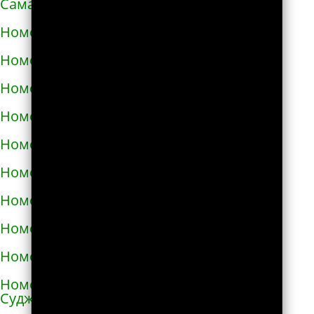
Самарской области
Номера телефонов такси в Алексине
Номера телефонов такси в Алупке
Номера телефонов такси в Алуште
Номера телефонов такси в Альметьевске
Номера телефонов такси в Амурске
Номера телефонов такси в Анадыре
Номера телефонов такси в Анапе
Номера телефонов такси в Ангарске
Номера телефонов такси в Андреаполе
Номера телефонов такси в Анжеро-
Судженске