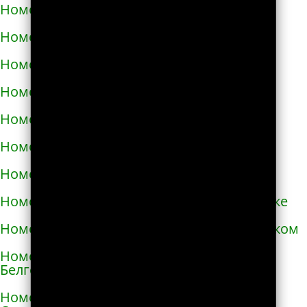
Номера телефонов такси в Аксае
Номера телефонов такси в Алагире
Номера телефонов такси в Алапаевске
Номера телефонов такси в Алатыре
Номера телефонов такси в Алдане
Номера телефонов такси в Алейске
Номера телефонов такси в Александрове
Номера телефонов такси в Александровске
Номера телефонов такси в Александровском
Номера телефонов такси в Алексеевке
Белгородской области
Номера телефонов такси в Алексеевке