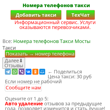
Номера телефонов такси
Добавить такси
ТехЧат
Информационный сервис. Услуги
оказываются перевозчиками.
Все:
Номера телефонов Такси Мосты
Такси
Показать → номер телефона
Далее
⬇
Отзывы
← Поделиться
Цена такси:
30 руб
Если номер не рабочий
Сообщите нам
Оцените от 1 до 5:
Авто удаление
отзывов за предыдущие
года, позволяет изменится и стать лучше!