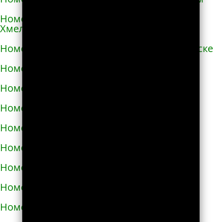
Номера телефонов такси в Переяславе-
Хмельницком
Номера телефонов такси в Першотравенске
Номера телефонов такси в Пирятине
Номера телефонов такси в Подгородном
Номера телефонов такси в Подольске
Номера телефонов такси в Покрове
Номера телефонов такси в Пологах
Номера телефонов такси в Полонном
Номера телефонов такси в Полтаве
Номера телефонов такси в Прилуках