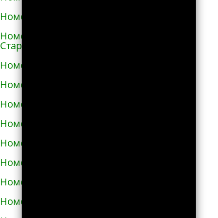
Номера телефонов такси в Сосновке
Номера телефонов такси в
Староконстантинове
Номера телефонов такси в Стебнике
Номера телефонов такси в Стрые
Номера телефонов такси в Сумах
Номера телефонов такси в Таврийске
Номера телефонов такси в Тальном
Номера телефонов такси в Тараще
Номера телефонов такси в Татарбунарах
Номера телефонов такси в Теплодаре