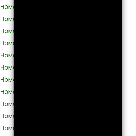
Номера телефонов такси в Болехове
Номера телефонов такси в Борзне
Номера телефонов такси в Бориславе
Номера телефонов такси в Борисполе
Номера телефонов такси в Бородянке
Номера телефонов такси в Борщёве
Номера телефонов такси в Боярке
Номера телефонов такси в Броварах
Номера телефонов такси в Бродах
Номера телефонов такси в Бурштыне
Номера телефонов такси в Буче