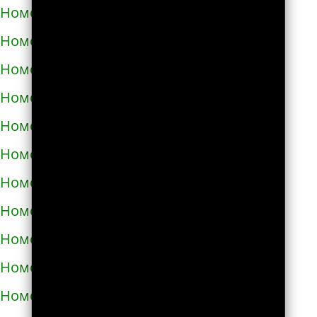
Номера телефонов такси в Аниве
Номера телефонов такси в Анне
Номера телефонов такси в Апатитах
Номера телефонов такси в Апрелевке
Номера телефонов такси в Апшеронске
Номера телефонов такси в Арамиле
Номера телефонов такси в Аргуне
Номера телефонов такси в Ардатове
Номера телефонов такси в Ардоне
Номера телефонов такси в Арзамасе
Номера телефонов такси в Аркадаке