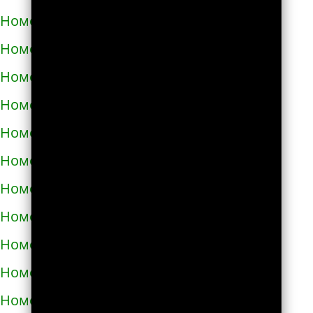
Номера телефонов такси в Дубно
Номера телефонов такси в Дунаевцах
Номера телефонов такси в Жашкове
Номера телефонов такси в Жёлтых водах
Номера телефонов такси в Жидачове
Номера телефонов такси в Житомире
Номера телефонов такси в Жмеринке
Номера телефонов такси в Жолкве
Номера телефонов такси в Запорожье
Номера телефонов такси в Збараже
Номера телефонов такси в Звенигородке