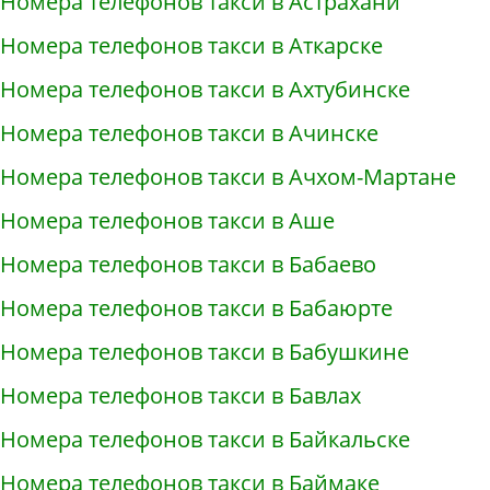
Номера телефонов такси в Астрахани
Номера телефонов такси в Аткарске
Номера телефонов такси в Ахтубинске
Номера телефонов такси в Ачинске
Номера телефонов такси в Ачхом-Мартане
Номера телефонов такси в Аше
Номера телефонов такси в Бабаево
Номера телефонов такси в Бабаюрте
Номера телефонов такси в Бабушкине
Номера телефонов такси в Бавлах
Номера телефонов такси в Байкальске
Номера телефонов такси в Баймаке