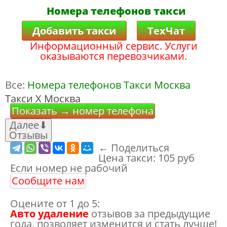
Номера телефонов такси
Добавить такси
ТехЧат
Информационный сервис. Услуги
оказываются перевозчиками.
Все:
Номера телефонов Такси Москва
Такси Х Москва
Показать → номер телефона
Далее
⬇
Отзывы
← Поделиться
Цена такси:
105 руб
Если номер не рабочий
Сообщите нам
Оцените от 1 до 5:
Авто удаление
отзывов за предыдущие
года, позволяет изменится и стать лучше!