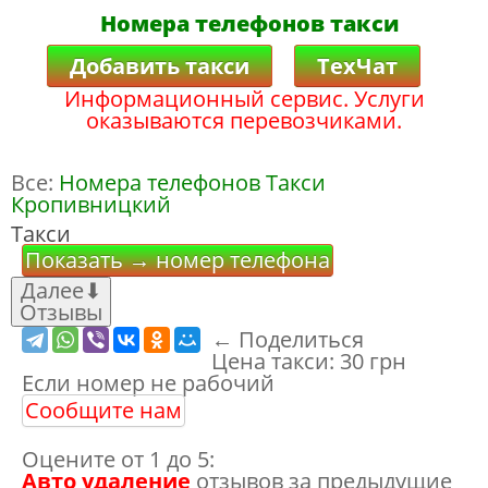
Номера телефонов такси
Добавить такси
ТехЧат
Информационный сервис. Услуги
оказываются перевозчиками.
Все:
Номера телефонов Такси
Кропивницкий
Такси
Показать → номер телефона
Далее
⬇
Отзывы
← Поделиться
Цена такси:
30 грн
Если номер не рабочий
Сообщите нам
Оцените от 1 до 5:
Авто удаление
отзывов за предыдущие