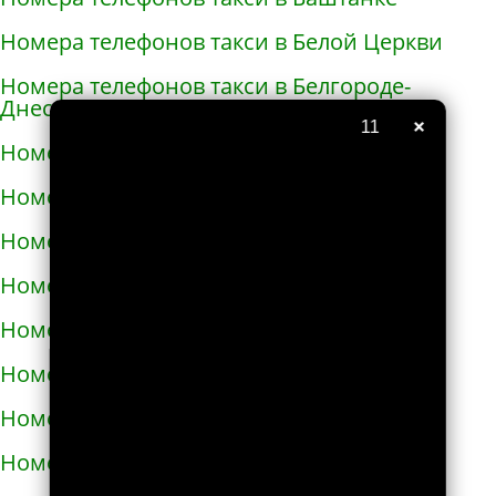
Номера телефонов такси в Белой Церкви
Номера телефонов такси в Белгороде-
Днестровском
×
10
Номера телефонов такси в Белополье
Номера телефонов такси в Беляевке
Номера телефонов такси в Бердичеве
Номера телефонов такси в Бердянске
Номера телефонов такси в Берегово
Номера телефонов такси в Бережанах
Номера телефонов такси в Березани
Номера телефонов такси в Бершади