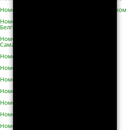
Номера телефонов такси в Александровском
Номера телефонов такси в Алексеевке
Белгородской области
Номера телефонов такси в Алексеевке
Самарской области
Номера телефонов такси в Алексине
Номера телефонов такси в Алупке
Номера телефонов такси в Алуште
Номера телефонов такси в Альметьевске
Номера телефонов такси в Амурске
Номера телефонов такси в Анадыре
Номера телефонов такси в Анапе