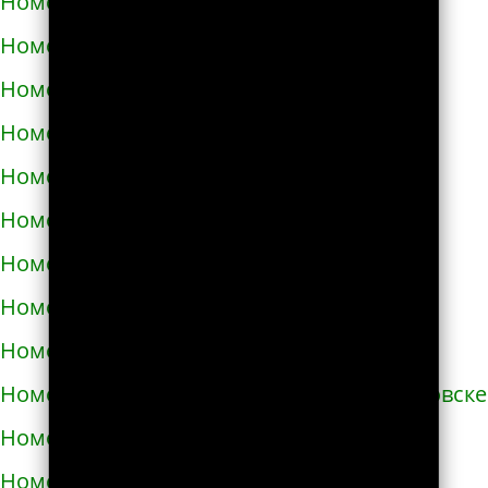
Номера телефонов такси в Броварах
Номера телефонов такси в Бродах
Номера телефонов такси в Бурштыне
Номера телефонов такси в Буче
Номера телефонов такси в Бучаче
Номера телефонов такси в Вараше
Номера телефонов такси в Васильевке
Номера телефонов такси в Василькове
Номера телефонов такси в Ватутино
Номера телефонов такси в Верхнеднепровске
Номера телефонов такси в Винниках
Номера телефонов такси в Виннице