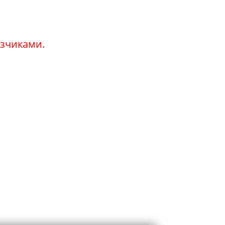
зчиками.