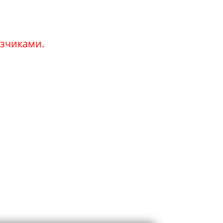
зчиками.