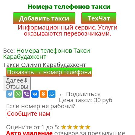
Номера телефонов такси
Добавить такси
ТехЧат
Информационный сервис. Услуги
оказываются перевозчиками.
Все:
Номера телефонов Такси
Карабудахкент
Такси Олимп Карабудахкент
Показать → номер телефона
Далее
⬇
Отзывы
← Поделиться
Цена такси:
30 руб
Если номер не рабочий
Сообщите нам
Оцените от 1 до 5:
Авто удаление
отзывов за предыдущие