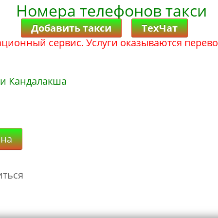
Номера телефонов такси
Добавить такси
ТехЧат
ционный сервис. Услуги оказываются перево
си Кандалакша
она
иться