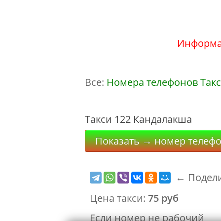
Информа
Все:
Номера телефонов Так
Такси 122 Кандалакша
Показать → номер телеф
← Подел
Цена такси:
75 руб
Если номер не рабочий