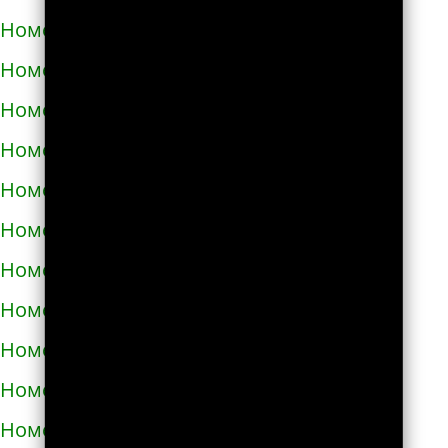
Номера телефонов такси в Богодухове
Номера телефонов такси в Богуславе
Номера телефонов такси в Болграде
Номера телефонов такси в Болехове
Номера телефонов такси в Борзне
Номера телефонов такси в Бориславе
Номера телефонов такси в Борисполе
Номера телефонов такси в Бородянке
Номера телефонов такси в Борщёве
Номера телефонов такси в Боярке
Номера телефонов такси в Броварах