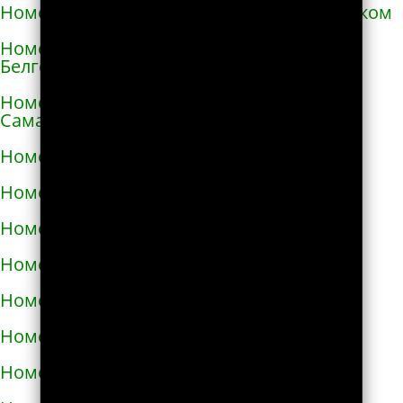
Номера телефонов такси в Александровском
Номера телефонов такси в Алексеевке
Белгородской области
Номера телефонов такси в Алексеевке
Самарской области
Номера телефонов такси в Алексине
Номера телефонов такси в Алупке
Номера телефонов такси в Алуште
Номера телефонов такси в Альметьевске
Номера телефонов такси в Амурске
Номера телефонов такси в Анадыре
Номера телефонов такси в Анапе