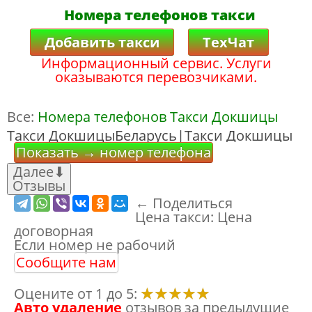
Номера телефонов такси
Добавить такси
ТехЧат
Информационный сервис. Услуги
оказываются перевозчиками.
Все:
Номера телефонов Такси Докшицы
Такси ДокшицыБеларусь|Такси Докшицы
Показать → номер телефона
Далее
⬇
Отзывы
← Поделиться
Цена такси:
Цена
договорная
Если номер не рабочий
Сообщите нам
Оцените от 1 до 5:
Авто удаление
отзывов за предыдущие