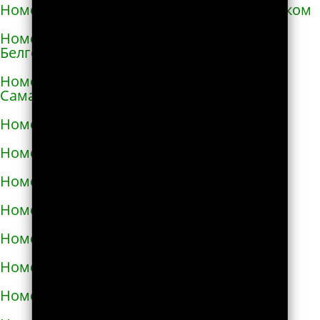
Номера телефонов такси в Александровском
Номера телефонов такси в Алексеевке
Белгородской области
Номера телефонов такси в Алексеевке
Самарской области
Номера телефонов такси в Алексине
Номера телефонов такси в Алупке
Номера телефонов такси в Алуште
Номера телефонов такси в Альметьевске
Номера телефонов такси в Амурске
Номера телефонов такси в Анадыре
Номера телефонов такси в Анапе