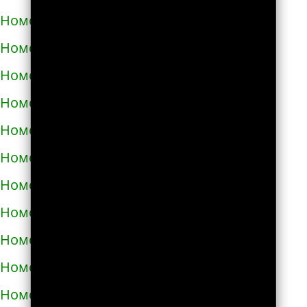
Номера телефонов такси в Богодухове
Номера телефонов такси в Богуславе
Номера телефонов такси в Болграде
Номера телефонов такси в Болехове
Номера телефонов такси в Борзне
Номера телефонов такси в Бориславе
Номера телефонов такси в Борисполе
Номера телефонов такси в Бородянке
Номера телефонов такси в Борщёве
Номера телефонов такси в Боярке
Номера телефонов такси в Броварах