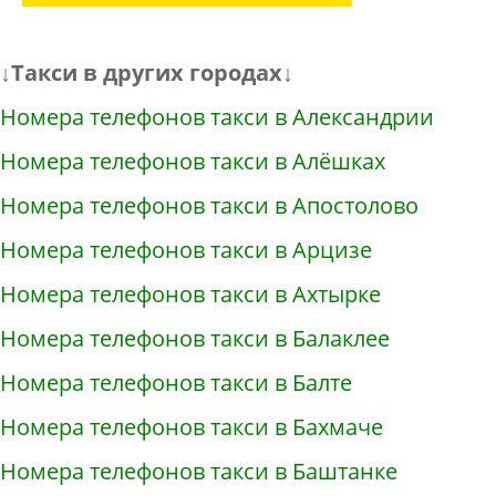
↓Такси в других городах↓
Номера телефонов такси в Александрии
Номера телефонов такси в Алёшках
Номера телефонов такси в Апостолово
Номера телефонов такси в Арцизе
Номера телефонов такси в Ахтырке
Номера телефонов такси в Балаклее
Номера телефонов такси в Балте
Номера телефонов такси в Бахмаче
Номера телефонов такси в Баштанке