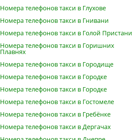
Номера телефонов такси в Глухове
Номера телефонов такси в Гнивани
Номера телефонов такси в Голой Пристани
Номера телефонов такси в Горишних
Плавнях
Номера телефонов такси в Городище
Номера телефонов такси в Городке
Номера телефонов такси в Городке
Номера телефонов такси в Гостомеле
Номера телефонов такси в Гребёнке
Номера телефонов такси в Дергачах
Номера телефонов такси в Днепре