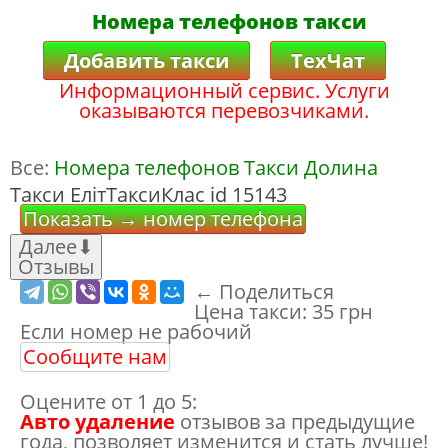
Номера телефонов такси
Добавить такси
ТехЧат
Информационный сервис. Услуги
оказываются перевозчиками.
Все:
Номера телефонов Такси Долина
Такси ЕлітТаксиКлас id 15143
Показать → номер телефона
Далее
⬇
Отзывы
← Поделиться
Цена такси:
35 грн
Если номер не рабочий
Сообщите нам
Оцените от 1 до 5:
Авто удаление
отзывов за предыдущие
года, позволяет изменится и стать лучше!