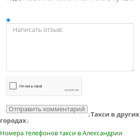
Отправить комментарий
↓Такси в других
городах↓
Номера телефонов такси в Александрии