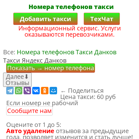
Номера телефонов такси
Добавить такси
ТехЧат
Информационный сервис. Услуги
оказываются перевозчиками.
Все:
Номера телефонов Такси Данков
Такси Яндекс Данков
Показать → номер телефона
Далее
⬇
Отзывы
← Поделиться
Цена такси:
60 руб
Если номер не рабочий
Сообщите нам
Оцените от 1 до 5:
Авто удаление
отзывов за предыдущие
года, позволяет изменится и стать лучше!