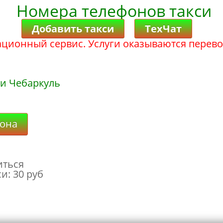
Номера телефонов такси
Добавить такси
ТехЧат
ционный сервис. Услуги оказываются перево
и Чебаркуль
фона
иться
си:
30 руб