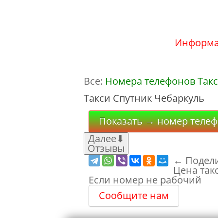
Информа
Все:
Номера телефонов Такс
Такси Спутник Чебаркуль
Показать → номер теле
Далее
⬇
Отзывы
← Подел
Цена так
Если номер не рабочий
Сообщите нам