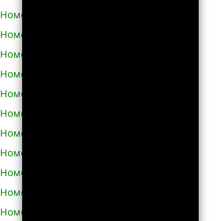
Номера телефонов такси в Богодухове
Номера телефонов такси в Богуславе
Номера телефонов такси в Болграде
Номера телефонов такси в Болехове
Номера телефонов такси в Борзне
Номера телефонов такси в Бориславе
Номера телефонов такси в Борисполе
Номера телефонов такси в Бородянке
Номера телефонов такси в Борщёве
Номера телефонов такси в Боярке
Номера телефонов такси в Броварах