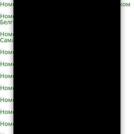
Номера телефонов такси в Александровском
Номера телефонов такси в Алексеевке
Белгородской области
Номера телефонов такси в Алексеевке
Самарской области
Номера телефонов такси в Алексине
Номера телефонов такси в Алупке
Номера телефонов такси в Алуште
Номера телефонов такси в Альметьевске
Номера телефонов такси в Амурске
Номера телефонов такси в Анадыре
Номера телефонов такси в Анапе