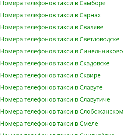
Номера телефонов такси в Самборе
Номера телефонов такси в Сарнах
Номера телефонов такси в Сваляве
Номера телефонов такси в Светловодске
Номера телефонов такси в Синельниково
Номера телефонов такси в Скадовске
Номера телефонов такси в Сквире
Номера телефонов такси в Славуте
Номера телефонов такси в Славутиче
Номера телефонов такси в Слобожанском
Номера телефонов такси в Смеле