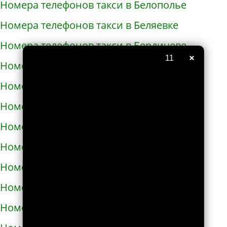
Номера телефонов такси в Белополье
Номера телефонов такси в Беляевке
Номера телефонов такси в Бердичеве
×
10
Номера телефонов такси в Бердянске
Номера телефонов такси в Берегово
Номера телефонов такси в Бережанах
Номера телефонов такси в Березани
Номера телефонов такси в Бершади
Номера телефонов такси в Бобровице
Номера телефонов такси в Богодухове
Номера телефонов такси в Богуславе