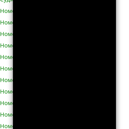
Номера телефонов такси в Аниве
Номера телефонов такси в Анне
Номера телефонов такси в Апатитах
Номера телефонов такси в Апрелевке
Номера телефонов такси в Апшеронске
Номера телефонов такси в Арамиле
Номера телефонов такси в Аргуне
Номера телефонов такси в Ардатове
Номера телефонов такси в Ардоне
Номера телефонов такси в Арзамасе
Номера телефонов такси в Аркадаке