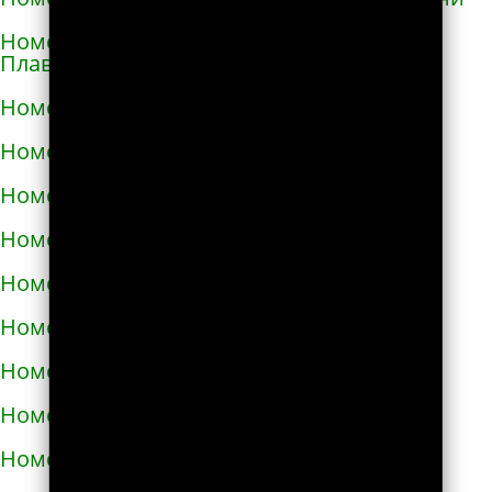
Номера телефонов такси в Горишних
Плавнях
Номера телефонов такси в Городище
Номера телефонов такси в Городке
Номера телефонов такси в Городке
Номера телефонов такси в Гостомеле
Номера телефонов такси в Гребёнке
Номера телефонов такси в Дергачах
Номера телефонов такси в Днепре
Номера телефонов такси в Долине
Номера телефонов такси в Дрогобыче