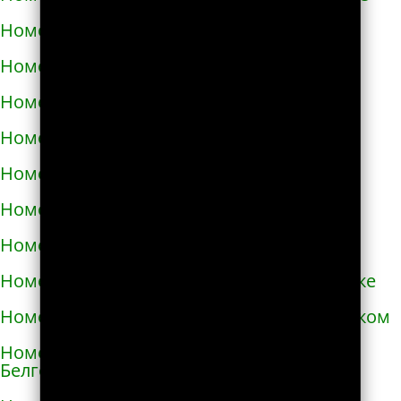
Номера телефонов такси в Аксае
Номера телефонов такси в Алагире
Номера телефонов такси в Алапаевске
Номера телефонов такси в Алатыре
Номера телефонов такси в Алдане
Номера телефонов такси в Алейске
Номера телефонов такси в Александрове
Номера телефонов такси в Александровске
Номера телефонов такси в Александровском
Номера телефонов такси в Алексеевке
Белгородской области