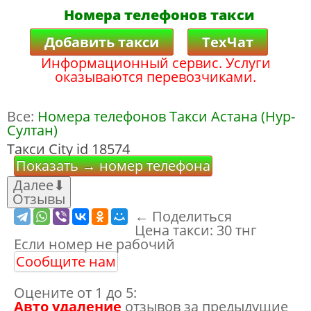
Номера телефонов такси
Добавить такси
ТехЧат
Информационный сервис. Услуги
оказываются перевозчиками.
Все:
Номера телефонов Такси Астана (Нур-
Султан)
Такси City id 18574
Показать → номер телефона
Далее
⬇
Отзывы
← Поделиться
Цена такси:
30 тнг
Если номер не рабочий
Сообщите нам
Оцените от 1 до 5:
Авто удаление
отзывов за предыдущие