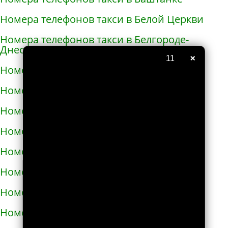
Номера телефонов такси в Белой Церкви
Номера телефонов такси в Белгороде-
Днестровском
×
10
Номера телефонов такси в Белополье
Номера телефонов такси в Беляевке
Номера телефонов такси в Бердичеве
Номера телефонов такси в Бердянске
Номера телефонов такси в Берегово
Номера телефонов такси в Бережанах
Номера телефонов такси в Березани
Номера телефонов такси в Бершади