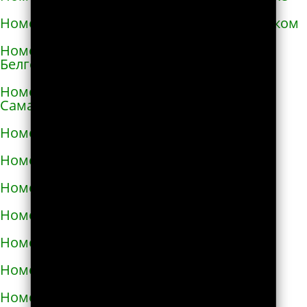
Номера телефонов такси в Александровском
Номера телефонов такси в Алексеевке
Белгородской области
Номера телефонов такси в Алексеевке
Самарской области
Номера телефонов такси в Алексине
Номера телефонов такси в Алупке
Номера телефонов такси в Алуште
Номера телефонов такси в Альметьевске
Номера телефонов такси в Амурске
Номера телефонов такси в Анадыре
Номера телефонов такси в Анапе