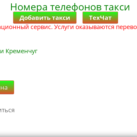
Номера телефонов такси
Добавить такси
ТехЧат
ционный сервис. Услуги оказываются перево
си Кременчуг
она
иться