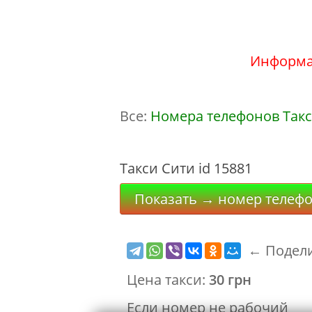
Информа
Все:
Номера телефонов Так
Такси Сити id 15881
Показать → номер телеф
← Подел
Цена такси:
30 грн
Если номер не рабочий